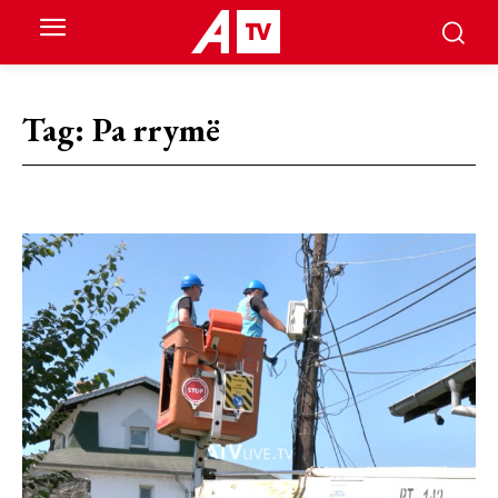
Tag:
Pa rrymë