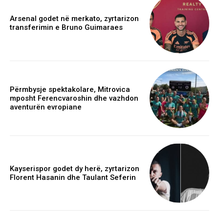
Arsenal godet në merkato, zyrtarizon
transferimin e Bruno Guimaraes
Përmbysje spektakolare, Mitrovica
mposht Ferencvaroshin dhe vazhdon
aventurën evropiane
Kayserispor godet dy herë, zyrtarizon
Florent Hasanin dhe Taulant Seferin