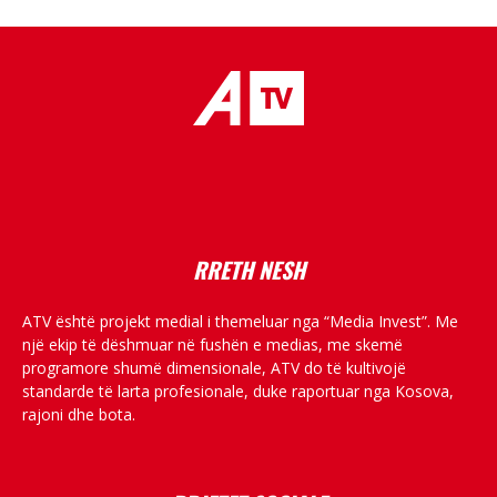
placeholder text
RRETH NESH
ATV është projekt medial i themeluar nga “Media Invest”. Me
një ekip të dëshmuar në fushën e medias, me skemë
programore shumë dimensionale, ATV do të kultivojë
standarde të larta profesionale, duke raportuar nga Kosova,
rajoni dhe bota.