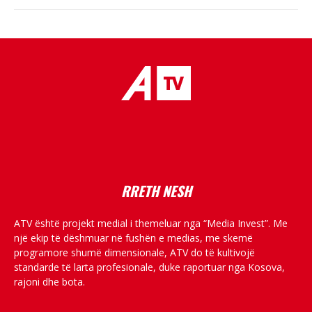
placeholder text
RRETH NESH
ATV është projekt medial i themeluar nga “Media Invest”. Me
një ekip të dëshmuar në fushën e medias, me skemë
programore shumë dimensionale, ATV do të kultivojë
standarde të larta profesionale, duke raportuar nga Kosova,
rajoni dhe bota.