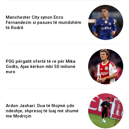
Manchester City synon Enzo
Fernandezin si pasues të mundshëm
të Rodrit
PSG përgatit ofertë të re për Mika
Godts, Ajax kërkon mbi 50 milionë
euro
Ardon Jashari: Dua të fitojmë çdo
ndeshje, shpresoj të luaj më shumë
me Modriçin