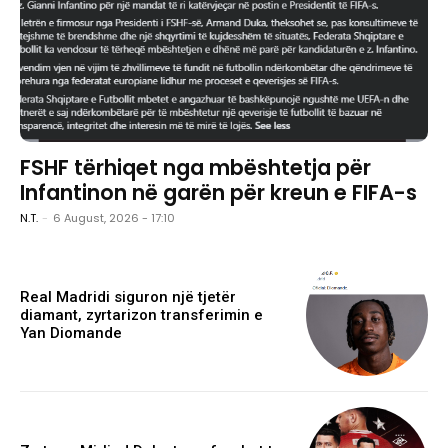
FSHF tërhiqet nga mbështetja për
Infantinon në garën për kreun e FIFA-s
N.T.
-
6 August, 2026 - 17:10
Real Madridi siguron një tjetër
diamant, zyrtarizon transferimin e
Yan Diomande