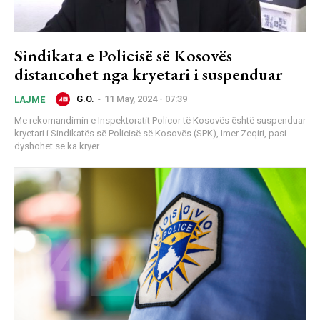
Sindikata e Policisë së Kosovës
distancohet nga kryetari i suspenduar
G.O.
-
11 May, 2024 - 07:39
LAJME
Me rekomandimin e Inspektoratit Policor të Kosovës është suspenduar
kryetari i Sindikatës së Policisë së Kosovës (SPK), Imer Zeqiri, pasi
dyshohet se ka kryer...