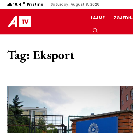
C
18.4
Pristina
Saturday, August 8, 2026
LAJME
ZGJEDH
Tag:
Eksport