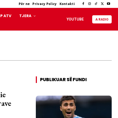
Për ne
Privacy Policy
Kontakti
P ATV
TJERA
YOUTUBE
A RADIO
PUBLIKUAR SË FUNDI
ie
rave