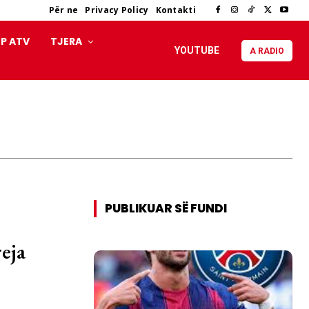
Për ne
Privacy Policy
Kontakti
P ATV
TJERA
YOUTUBE
A RADIO
PUBLIKUAR SË FUNDI
reja