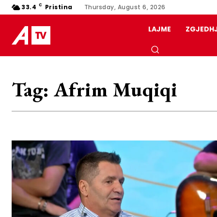
C
33.4
Pristina
Thursday, August 6, 2026
LAJME
ZGJEDH
Tag:
Afrim Muqiqi