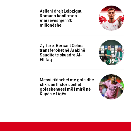
Asllani drejt Leipzigut,
Romano konfirmon
marrëveshjen 30
milionëshe
Zyrtare: Bersant Celina
transferohet në Arabinë
Saudite te skuadra Al-
Ettifaq
Messi rikthehet me gola dhe
shkruan histori, bëhet
golashënuesi më i mirë në
Kupën e Ligës