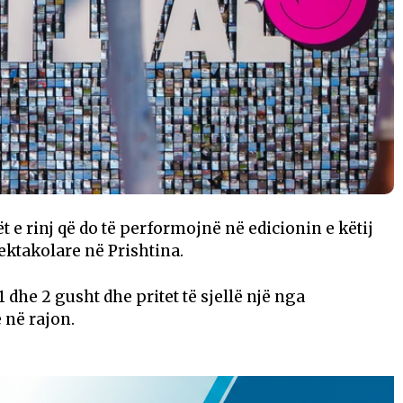
ët e rinj që do të performojnë në edicionin e këtij
ektakolare në Prishtina.
1 dhe 2 gusht dhe pritet të sjellë një nga
në rajon.