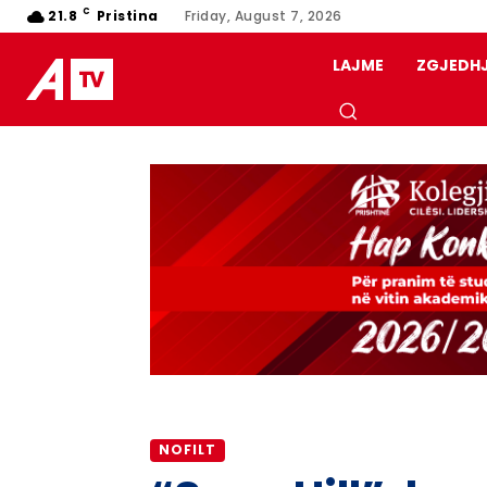
C
21.8
Pristina
Friday, August 7, 2026
LAJME
ZGJEDH
NOFILT