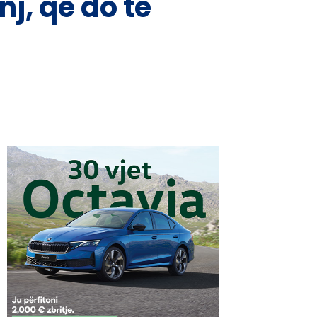
nj, që do të