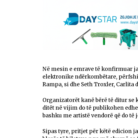
Në mesin e emrave të konfirmuar jan
elektronike ndërkombëtare, përfsh
Rampa, si dhe Seth Troxler, Carlita 
Organizatorët kanë bërë të ditur se k
ditët në vijim do të publikohen edhe
bashku me artistë vendorë që do të je
Sipas tyre, pritjet për këtë edicion 