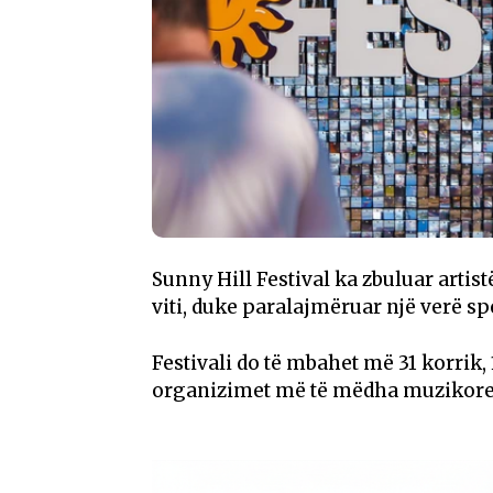
Sunny Hill Festival ka zbuluar artist
viti, duke paralajmëruar një verë sp
Festivali do të mbahet më 31 korrik, 
organizimet më të mëdha muzikore 