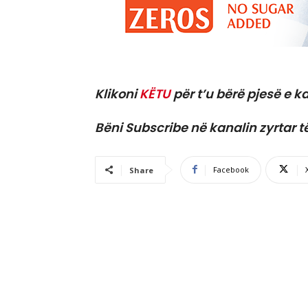
Klikoni
KËTU
për t’u bërë pjesë e ka
Bëni Subscribe në kanalin zyrtar t
Facebook
Share