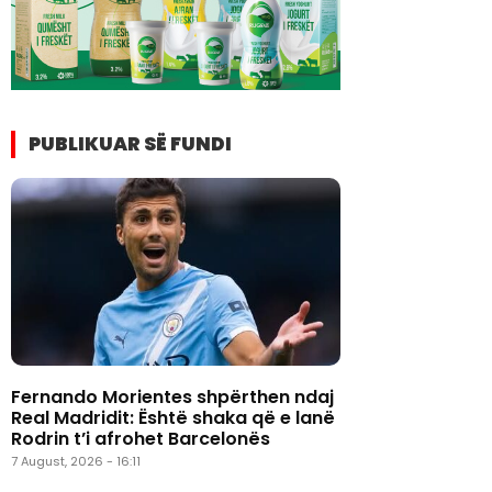
PUBLIKUAR SË FUNDI
Fernando Morientes shpërthen ndaj
Real Madridit: Është shaka që e lanë
Rodrin t’i afrohet Barcelonës
7 August, 2026 - 16:11