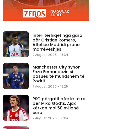
Interi tërhiqet nga gara
për Cristian Romero,
Atletico Madridi pranë
marrëveshjes
7 August, 2026 - 13:34
Manchester City synon
Enzo Fernandezin si
pasues të mundshëm të
Rodrit
7 August, 2026 - 13:25
PSG përgatit ofertë të re
për Mika Godts, Ajax
kërkon mbi 50 milionë
euro
7 August, 2026 - 13:04