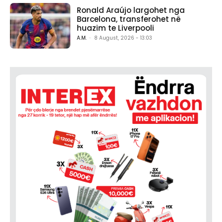
Ronald Araújo largohet nga
Barcelona, transferohet në
huazim te Liverpooli
A.M.
-
8 August, 2026 - 13:03