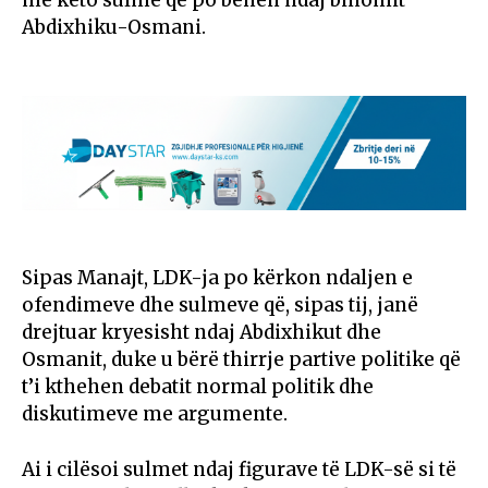
Abdixhiku-Osmani.
Sipas Manajt, LDK-ja po kërkon ndaljen e
ofendimeve dhe sulmeve që, sipas tij, janë
drejtuar kryesisht ndaj Abdixhikut dhe
Osmanit, duke u bërë thirrje partive politike që
t’i kthehen debatit normal politik dhe
diskutimeve me argumente.
Ai i cilësoi sulmet ndaj figurave të LDK-së si të