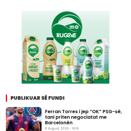
PUBLIKUAR SË FUNDI
Ferran Torres i jep “OK” PSG-së,
tani priten negociatat me
Barcelonën
8 August, 2026 - 16:19