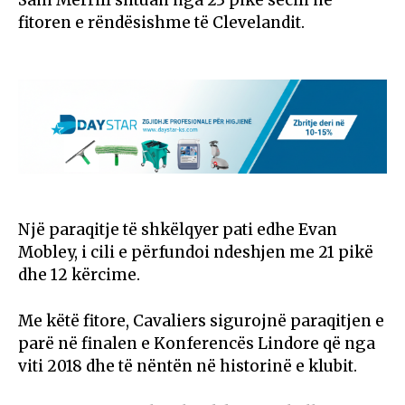
fitoren e rëndësishme të Clevelandit.
Një paraqitje të shkëlqyer pati edhe Evan
Mobley, i cili e përfundoi ndeshjen me 21 pikë
dhe 12 kërcime.
Me këtë fitore, Cavaliers sigurojnë paraqitjen e
parë në finalen e Konferencës Lindore që nga
viti 2018 dhe të nëntën në historinë e klubit.