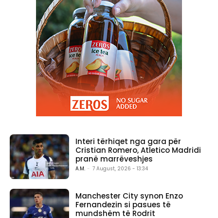
Interi tërhiqet nga gara për
Cristian Romero, Atletico Madridi
pranë marrëveshjes
A.M.
-
7 August, 2026 - 13:34
Manchester City synon Enzo
Fernandezin si pasues të
mundshëm të Rodrit