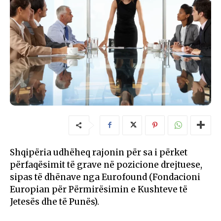
Shqipëria udhëheq rajonin për sa i përket
përfaqësimit të grave në pozicione drejtuese,
sipas të dhënave nga Eurofound (Fondacioni
Europian për Përmirësimin e Kushteve të
Jetesës dhe të Punës).