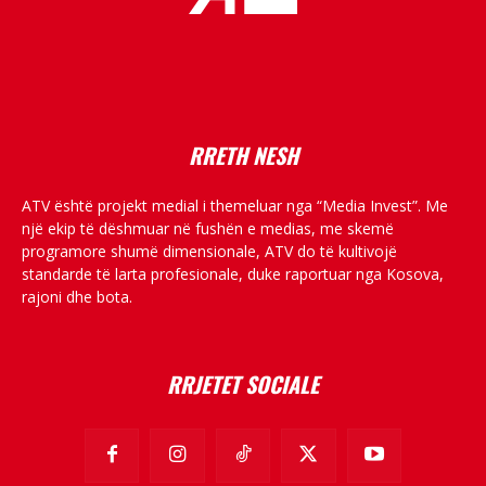
placeholder text
RRETH NESH
ATV është projekt medial i themeluar nga “Media Invest”. Me
një ekip të dëshmuar në fushën e medias, me skemë
programore shumë dimensionale, ATV do të kultivojë
standarde të larta profesionale, duke raportuar nga Kosova,
rajoni dhe bota.
RRJETET SOCIALE