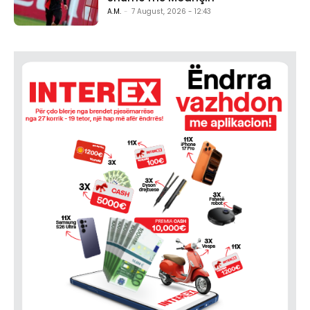
A.M.
-
7 August, 2026 - 12:43