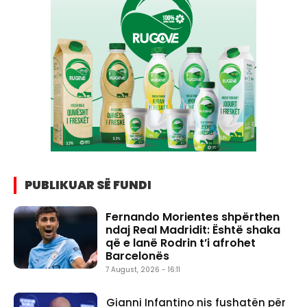
PUBLIKUAR SË FUNDI
Fernando Morientes shpërthen
ndaj Real Madridit: Është shaka
që e lanë Rodrin t’i afrohet
Barcelonës
7 August, 2026 - 16:11
Gianni Infantino nis fushatën për