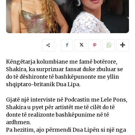
Këngëtarja kolumbiane me famë botërore,
Shakira, ka surprizuar fansat duke zbuluar se
do të dëshironte të bashkëpunonte me yllin
shqiptaro-britanik Dua Lipa.
Gjatë një interviste në Podcastin me Lele Pons,
Shakira u pyet për artistët me të cilët do të
donte të realizonte bashkëpunime në të
ardhmen.
Pa hezitim, ajo përmendi Dua Lipën si një nga