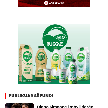
PUBLIKUAR SË FUNDI
Diego Simeone i mbyll derën