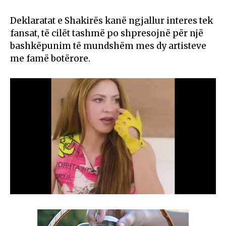
Deklaratat e Shakirës kanë ngjallur interes tek
fansat, të cilët tashmë po shpresojnë për një
bashkëpunim të mundshëm mes dy artisteve
me famë botërore.