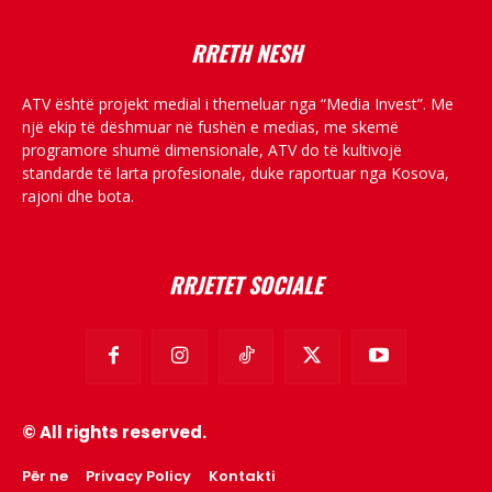
RRETH NESH
ATV është projekt medial i themeluar nga “Media Invest”. Me
një ekip të dëshmuar në fushën e medias, me skemë
programore shumë dimensionale, ATV do të kultivojë
standarde të larta profesionale, duke raportuar nga Kosova,
rajoni dhe bota.
RRJETET SOCIALE
© All rights reserved.
Për ne
Privacy Policy
Kontakti