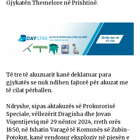
Gjykatën Themelore në Prishtinë.
Të tre të akuzuarit kanë deklaruar para
gjykatës se nuk ndihen fajtorë për akuzat me
të cilat përballen.
Ndryshe, sipas aktakuzës së Prokurorisë
Speciale, vëllezërit Dragisha dhe Jovan
Viqentijeviq më 29 nëntor 2024, rreth orës
18:50, në fshatin Varagë të Komunës së Zubin-
Potokut, kanë vendosur eksploziv në pjesën e