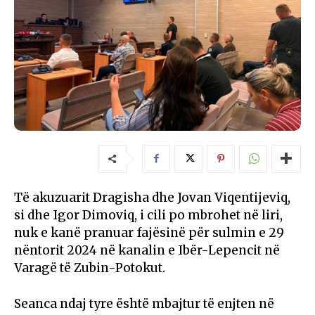
Të akuzuarit Dragisha dhe Jovan Viqentijeviq,
si dhe Igor Dimoviq, i cili po mbrohet në liri,
nuk e kanë pranuar fajësinë për sulmin e 29
nëntorit 2024 në kanalin e Ibër-Lepencit në
Varagë të Zubin-Potokut.
Seanca ndaj tyre është mbajtur të enjten në