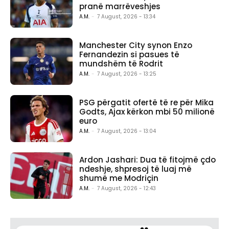
pranë marrëveshjes
A.M.
-
7 August, 2026 - 13:34
Manchester City synon Enzo
Fernandezin si pasues të
mundshëm të Rodrit
A.M.
-
7 August, 2026 - 13:25
PSG përgatit ofertë të re për Mika
Godts, Ajax kërkon mbi 50 milionë
euro
A.M.
-
7 August, 2026 - 13:04
Ardon Jashari: Dua të fitojmë çdo
ndeshje, shpresoj të luaj më
shumë me Modriçin
A.M.
-
7 August, 2026 - 12:43