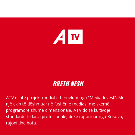
placeholder text
RRETH NESH
ATV është projekt medial i themeluar nga “Media Invest”. Me
një ekip të dëshmuar në fushën e medias, me skemë
programore shumë dimensionale, ATV do të kultivojë
standarde të larta profesionale, duke raportuar nga Kosova,
rajoni dhe bota.