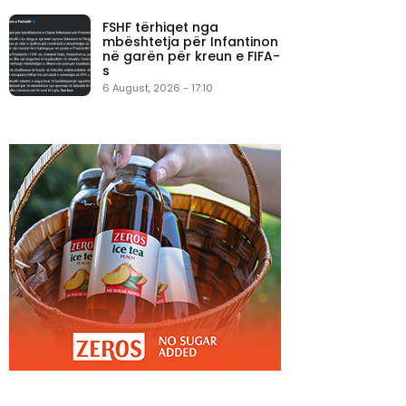
FSHF tërhiqet nga
mbështetja për Infantinon
në garën për kreun e FIFA-
s
6 August, 2026 - 17:10