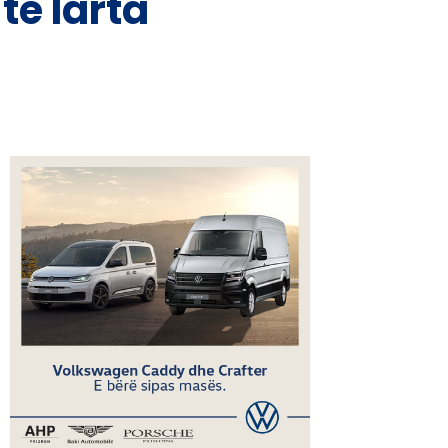
ë larta