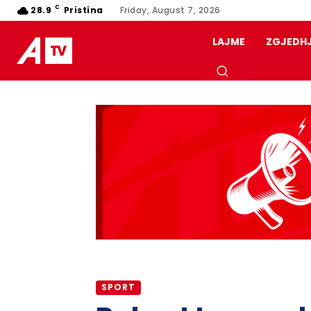
C
28.9
Pristina
Friday, August 7, 2026
LAJME
ZGJEDH
SPORT