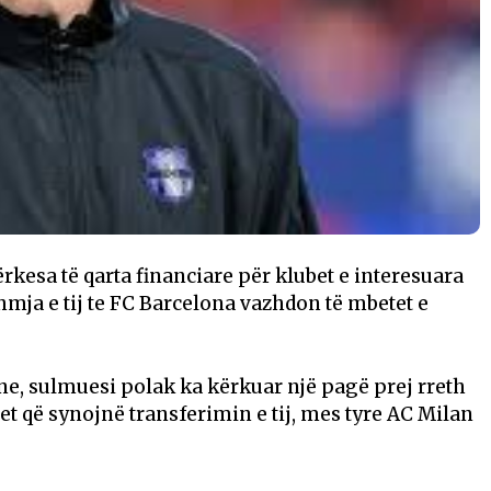
kesa të qarta financiare për klubet e interesuara
hmja e tij te
FC Barcelona
vazhdon të mbetet e
ne, sulmuesi polak ka kërkuar një pagë prej rreth
t që synojnë transferimin e tij, mes tyre
AC Milan