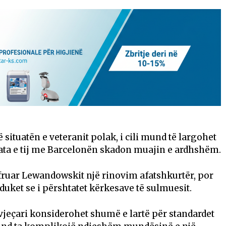
 situatën e veteranit polak, i cili mund të largohet
ontrata e tij me Barcelonën skadon muajin e ardhshëm.
ofruar Lewandowskit një rinovim afatshkurtër, por
 duket se i përshtatet kërkesave të sulmuesit.
jeçari konsiderohet shumë e lartë për standardet