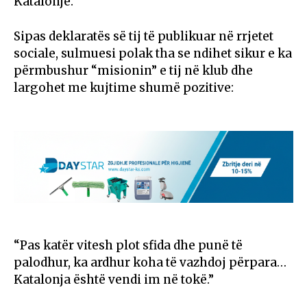
Katalonjë.
Sipas deklaratës së tij të publikuar në rrjetet
sociale, sulmuesi polak tha se ndihet sikur e ka
përmbushur “misionin” e tij në klub dhe
largohet me kujtime shumë pozitive:
“Pas katër vitesh plot sfida dhe punë të
palodhur, ka ardhur koha të vazhdoj përpara…
Katalonja është vendi im në tokë.”