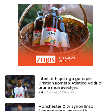
Interi tërhiqet nga gara për
Cristian Romero, Atletico Madridi
pranë marrëveshjes
A.M.
-
7 August, 2026 - 13:34
Manchester City synon Enzo
Fernandezin si pasues të