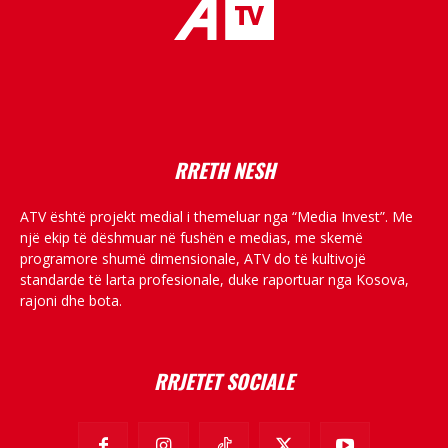
placeholder text
RRETH NESH
ATV është projekt medial i themeluar nga “Media Invest”. Me
një ekip të dëshmuar në fushën e medias, me skemë
programore shumë dimensionale, ATV do të kultivojë
standarde të larta profesionale, duke raportuar nga Kosova,
rajoni dhe bota.
RRJETET SOCIALE