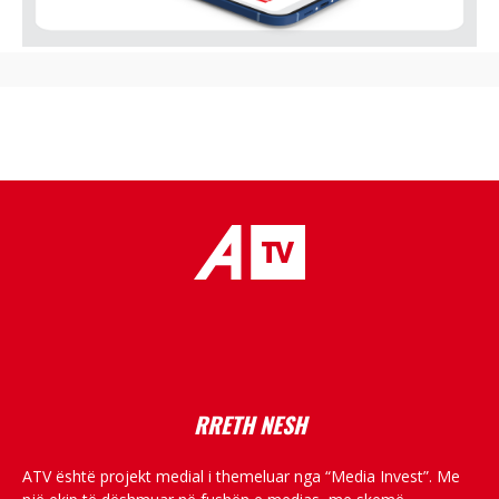
placeholder text
RRETH NESH
ATV është projekt medial i themeluar nga “Media Invest”. Me