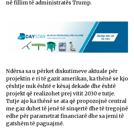
në fillim të administratës Trump.
Ndërsa sa u përket diskutimeve aktuale për
projektin e ri të gazit amerikan, ka thënë se kjo
çështje nuk është e kësaj dekade dhe është
projekt që realizohet prej vitit 2030 e tutje.
Tutje ajo ka thënë se ata që propozojnë central
me gaz duhet të jenë të sinqertë dhe të tregojnë
edhe për parametrat financiarë dhe sa jemi të
gatshëm të paguajmë.