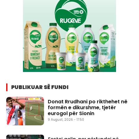
PUBLIKUAR SË FUNDI
Donat Rrudhani po rikthehet në
formën e dikurshme, tjetër
eurogol për Sionin
9 August, 2026 - 17:50