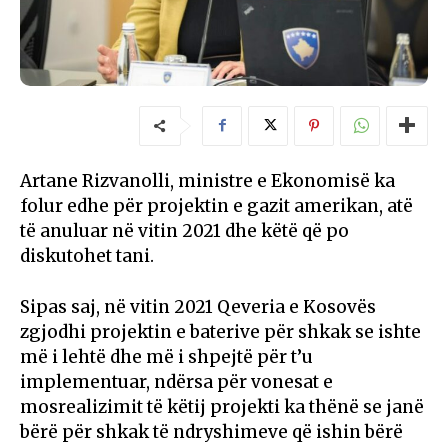
Artane Rizvanolli, ministre e Ekonomisë ka
folur edhe për projektin e gazit amerikan, atë
të anuluar në vitin 2021 dhe këtë që po
diskutohet tani.
Sipas saj, në vitin 2021 Qeveria e Kosovës
zgjodhi projektin e baterive për shkak se ishte
më i lehtë dhe më i shpejtë për t’u
implementuar, ndërsa për vonesat e
mosrealizimit të këtij projekti ka thënë se janë
bërë për shkak të ndryshimeve që ishin bërë