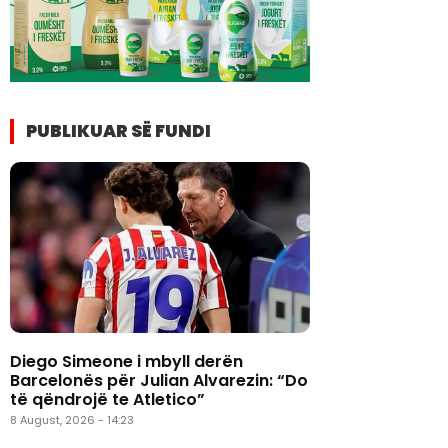
PUBLIKUAR SË FUNDI
Diego Simeone i mbyll derën
Barcelonës për Julian Alvarezin: “Do
të qëndrojë te Atletico”
8 August, 2026 - 14:23