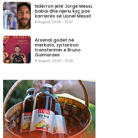
Ndërron jetë Jorge Messi,
babai dhe njeriu kyç pas
karrierës së Lionel Messit
8 August, 2026 - 13:47
Arsenal godet në
merkato, zyrtarizon
transferimin e Bruno
Guimaraes
8 August, 2026 - 13:42