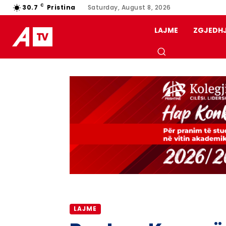
C
30.7
Pristina
Saturday, August 8, 2026
LAJME
ZGJEDH
LAJME