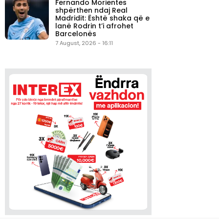
Fernando Morientes
shpërthen ndaj Real
Madridit: Është shaka që e
lanë Rodrin t’i afrohet
Barcelonës
7 August, 2026 - 16:11