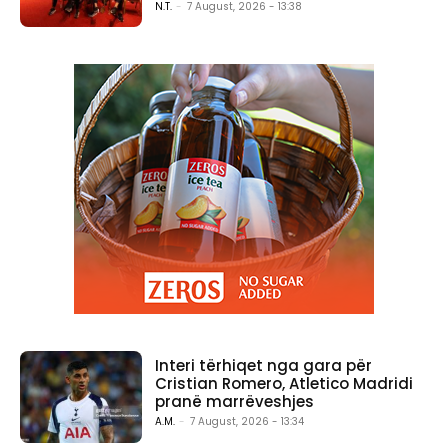
N.T.
-
7 August, 2026 - 13:38
Interi tërhiqet nga gara për
Cristian Romero, Atletico Madridi
pranë marrëveshjes
A.M.
-
7 August, 2026 - 13:34