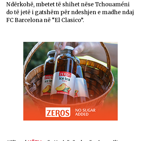
Ndërkohë, mbetet të shihet nëse Tchouaméni
do të jetë i gatshëm për ndeshjen e madhe ndaj
FC Barcelona
në “El Clasico”.