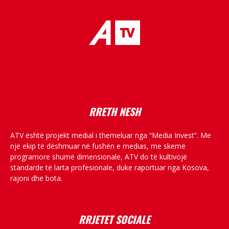
placeholder text
RRETH NESH
ATV është projekt medial i themeluar nga “Media Invest”. Me
një ekip të dëshmuar në fushën e medias, me skemë
programore shumë dimensionale, ATV do të kultivojë
standarde të larta profesionale, duke raportuar nga Kosova,
rajoni dhe bota.
RRJETET SOCIALE