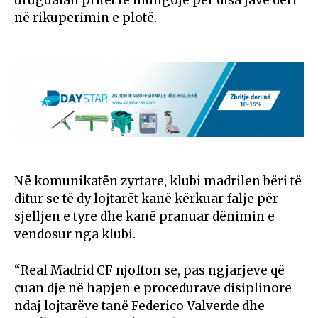
në rikuperimin e plotë.
Në komunikatën zyrtare, klubi madrilen bëri të
ditur se të dy lojtarët kanë kërkuar falje për
sjelljen e tyre dhe kanë pranuar dënimin e
vendosur nga klubi.
“Real Madrid CF njofton se, pas ngjarjeve që
çuan dje në hapjen e procedurave disiplinore
ndaj lojtarëve tanë Federico Valverde dhe