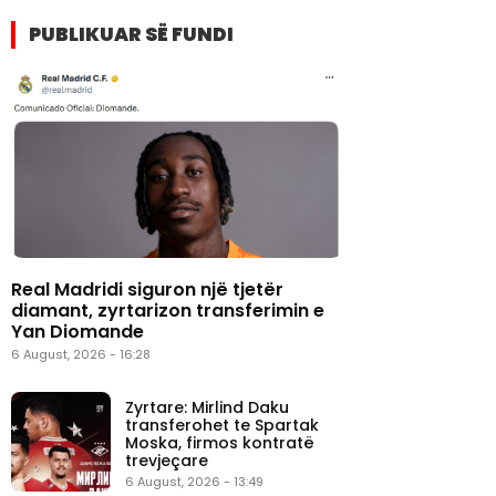
PUBLIKUAR SË FUNDI
Real Madridi siguron një tjetër
diamant, zyrtarizon transferimin e
Yan Diomande
6 August, 2026 - 16:28
Zyrtare: Mirlind Daku
transferohet te Spartak
Moska, firmos kontratë
trevjeçare
6 August, 2026 - 13:49