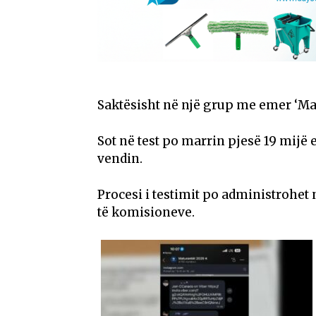
Saktësisht në një grup me emer ‘Mat
Sot në test po marrin pjesë 19 mijë e
vendin.
Procesi i testimit po administrohet
të komisioneve.