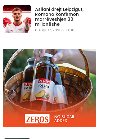
Asllani drejt Leipzigut,
Romano konfirmon
marrëveshjen 30
milionëshe
6 August, 2026 - 13:00