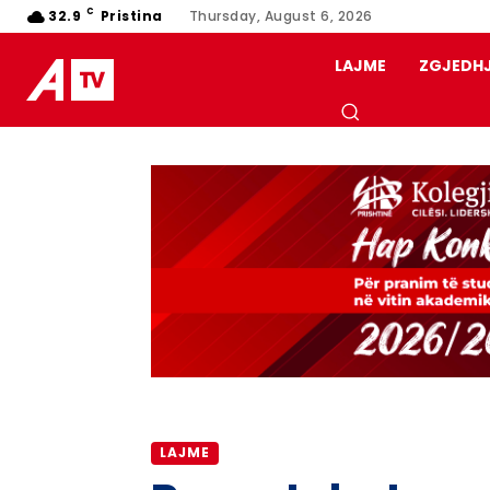
C
32.9
Pristina
Thursday, August 6, 2026
LAJME
ZGJEDH
LAJME