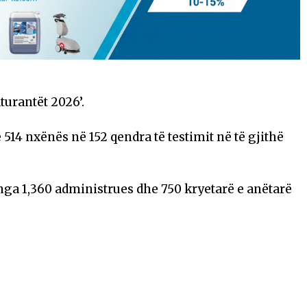
urantët 2026’.
 514 nxënës në 152 qendra të testimit në të gjithë
 nga 1,360 administrues dhe 750 kryetarë e anëtarë