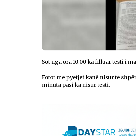
Sot nga ora 10:00 ka filluar testi i m
Fotot me pyetjet kanë nisur të shpë
minuta pasi ka nisur testi.