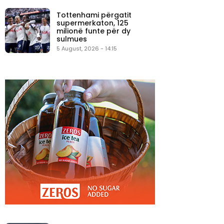
Tottenhami përgatit
supermerkaton, 125
milionë funte për dy
sulmues
5 August, 2026 - 14:15