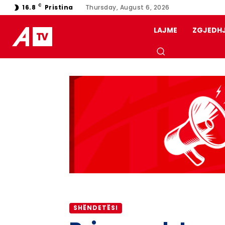
C
16.8
Pristina
Thursday, August 6, 2026
LAJME
ZGJEDH
SHËNDETËSI