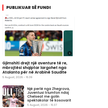
PUBLIKUAR SË FUNDI
Gjimshiti drejt një aventure të re,
mbrojtësi shqiptar largohet nga
Atalanta për në Arabinë Saudite
5 August, 2026 - 15:39
Një perlë nga Zhegrova,
Juventusi triumfon ndaj
Chelseat me golin
spektakolar të kosovarit
5 August, 2026 - 15:37