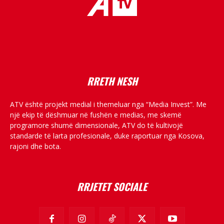
placeholder text
RRETH NESH
ATV është projekt medial i themeluar nga “Media Invest”. Me
një ekip të dëshmuar në fushën e medias, me skemë
programore shumë dimensionale, ATV do të kultivojë
standarde të larta profesionale, duke raportuar nga Kosova,
rajoni dhe bota.
RRJETET SOCIALE