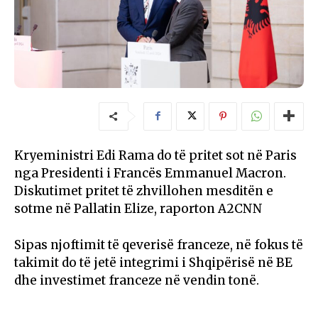
Kryeministri Edi Rama do të pritet sot në Paris
nga Presidenti i Francës Emmanuel Macron.
Diskutimet pritet të zhvillohen mesditën e
sotme në Pallatin Elize, raporton A2CNN
Sipas njoftimit të qeverisë franceze, në fokus të
takimit do të jetë integrimi i Shqipërisë në BE
dhe investimet franceze në vendin tonë.