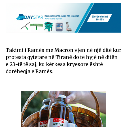
Takimi i Ramës me Macron vjen në një ditë kur
protesta qytetare në Tiranë do të hyjë në ditën
e 23-të të saj, ku kërkesa kryesore është
dorëheqja e Ramës.