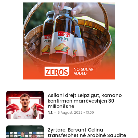
Asllani drejt Leipzigut, Romano
konfirmon marrëveshjen 30
milionëshe
N.T.
-
6 August, 2026 - 13:00
Zyrtare: Bersant Celina
transferohet në Arabinë Saudite