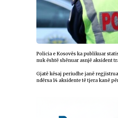
Policia e Kosovës ka publikuar statist
nuk është shënuar asnjë aksident tra
Gjatë kësaj periudhe janë regjistrua
ndërsa 14 aksidente të tjera kanë 