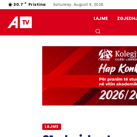
C
30.7
Pristina
Saturday, August 8, 2026
LAJME
ZGJEDH
LAJME