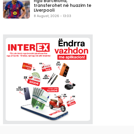
nga Barcelona,
transferohet në huazim te
Liverpooli
8 August, 2026 - 13:03