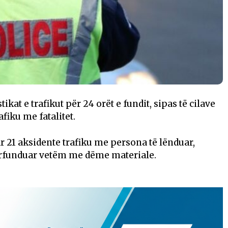
ikat e trafikut për 24 orët e fundit, sipas të cilave
fiku me fatalitet.
r 21 aksidente trafiku me persona të lënduar,
përfunduar vetëm me dëme materiale.