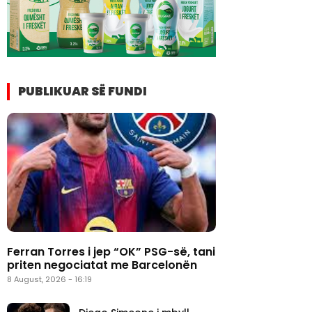
PUBLIKUAR SË FUNDI
Ferran Torres i jep “OK” PSG-së, tani
priten negociatat me Barcelonën
8 August, 2026 - 16:19