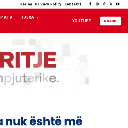
Për ne
Privacy Policy
Kontakti
P ATV
TJERA
YOUTUBE
A RADIO
 nuk është më