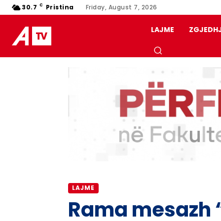
C
30.7
Pristina
Friday, August 7, 2026
LAJME
ZGJEDH
LAJME
Rama mesazh “