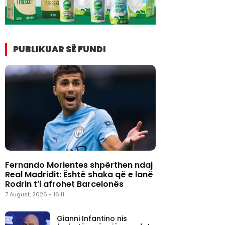
PUBLIKUAR SË FUNDI
Fernando Morientes shpërthen ndaj
Real Madridit: Është shaka që e lanë
Rodrin t’i afrohet Barcelonës
7 August, 2026 - 16:11
Gianni Infantino nis