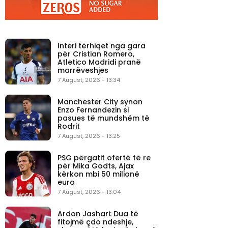
Interi tërhiqet nga gara
për Cristian Romero,
Atletico Madridi pranë
marrëveshjes
7 August, 2026 - 13:34
Manchester City synon
Enzo Fernandezin si
pasues të mundshëm të
Rodrit
7 August, 2026 - 13:25
PSG përgatit ofertë të re
për Mika Godts, Ajax
kërkon mbi 50 milionë
euro
7 August, 2026 - 13:04
Ardon Jashari: Dua të
fitojmë çdo ndeshje,