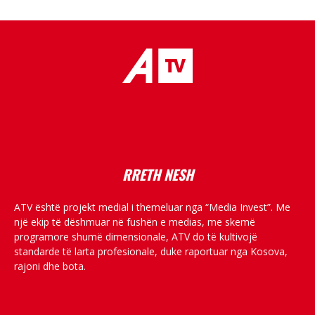
placeholder text
RRETH NESH
ATV është projekt medial i themeluar nga “Media Invest”. Me
një ekip të dëshmuar në fushën e medias, me skemë
programore shumë dimensionale, ATV do të kultivojë
standarde të larta profesionale, duke raportuar nga Kosova,
rajoni dhe bota.