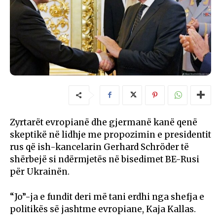
Zyrtarët evropianë dhe gjermanë kanë qenë
skeptikë në lidhje me propozimin e presidentit
rus që ish-kancelarin Gerhard Schröder të
shërbejë si ndërmjetës në bisedimet BE-Rusi
për Ukrainën.
“Jo”-ja e fundit deri më tani erdhi nga shefja e
politikës së jashtme evropiane, Kaja Kallas.