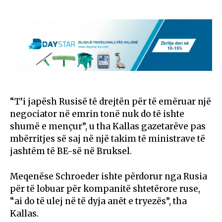
“T’i japësh Rusisë të drejtën për të emëruar një
negociator në emrin tonë nuk do të ishte
shumë e mençur”, u tha Kallas gazetarëve pas
mbërritjes së saj në një takim të ministrave të
jashtëm të BE-së në Bruksel.
Meqenëse Schroeder ishte përdorur nga Rusia
për të lobuar për kompanitë shtetërore ruse,
“ai do të ulej në të dyja anët e tryezës”, tha
Kallas.