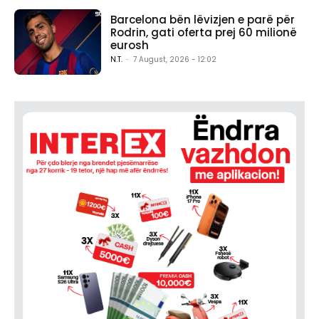
Barcelona bën lëvizjen e parë për
Rodrin, gati oferta prej 60 milionë
eurosh
N.T.
-
7 August, 2026 - 12:02