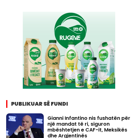
PUBLIKUAR SË FUNDI
Gianni Infantino nis fushatën për
një mandat të ri, siguron
mbështetjen e CAF-it, Meksikës
dhe Argjentinës