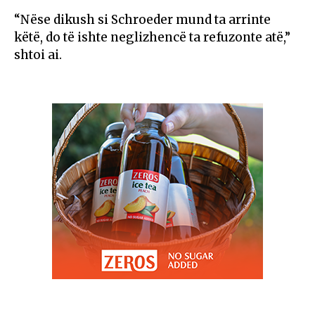
“Nëse dikush si Schroeder mund ta arrinte
këtë, do të ishte neglizhencë ta refuzonte atë,”
shtoi ai.