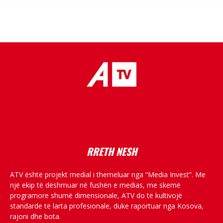
placeholder text
RRETH NESH
ATV është projekt medial i themeluar nga “Media Invest”. Me
një ekip të dëshmuar në fushën e medias, me skemë
programore shumë dimensionale, ATV do të kultivojë
standarde të larta profesionale, duke raportuar nga Kosova,
rajoni dhe bota.