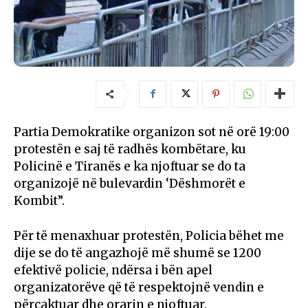
Partia Demokratike organizon sot në orë 19:00
protestën e saj të radhës kombëtare, ku
Policinë e Tiranës e ka njoftuar se do ta
organizojë në bulevardin ‘Dëshmorët e
Kombit”.
Për të menaxhuar protestën, Policia bëhet me
dije se do të angazhojë më shumë se 1200
efektivë policie, ndërsa i bën apel
organizatorëve që të respektojnë vendin e
përcaktuar dhe orarin e njoftuar.