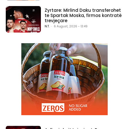
Zyrtare: Mirlind Daku transferohet
te Spartak Moska, firmos kontratë
trevjeçare
N.T.
-
6 August, 2026 - 13:49