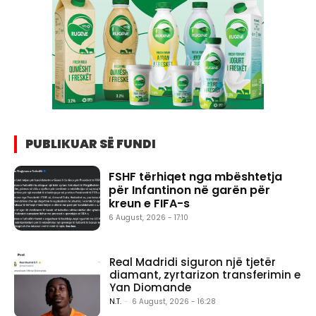
PUBLIKUAR SË FUNDI
FSHF tërhiqet nga mbështetja
për Infantinon në garën për
kreun e FIFA-s
6 August, 2026 - 17:10
Real Madridi siguron një tjetër
diamant, zyrtarizon transferimin e
Yan Diomande
N.T.
-
6 August, 2026 - 16:28