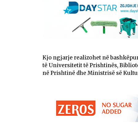
Kjo ngjarje realizohet në bashkëpun
të Universitetit të Prishtinës, Bibl
në Prishtinë dhe Ministrisë së Kultu