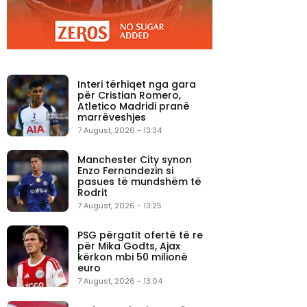
Interi tërhiqet nga gara
për Cristian Romero,
Atletico Madridi pranë
marrëveshjes
7 August, 2026 - 13:34
Manchester City synon
Enzo Fernandezin si
pasues të mundshëm të
Rodrit
7 August, 2026 - 13:25
PSG përgatit ofertë të re
për Mika Godts, Ajax
kërkon mbi 50 milionë
euro
7 August, 2026 - 13:04