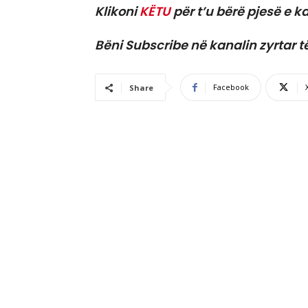
Klikoni
KËTU
për t’u bërë pjesë e ka
Bëni Subscribe në kanalin zyrtar t
Facebook
Share