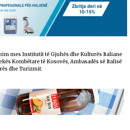
im mes Institutit të Gjuhës dhe Kulturës Italiane
iotekës Kombëtare të Kosovës, Ambasadës së Italisë
rës dhe Turizmit.