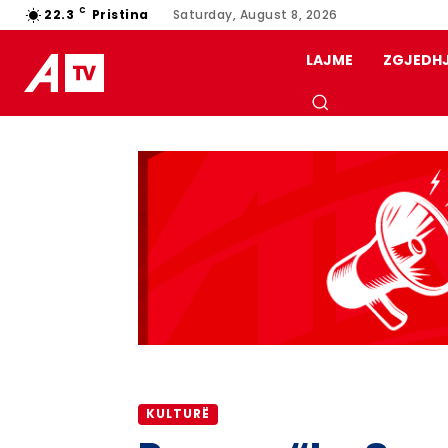
C
22.3
Pristina
Saturday, August 8, 2026
LAJME
ZGJEDH
KULTURË