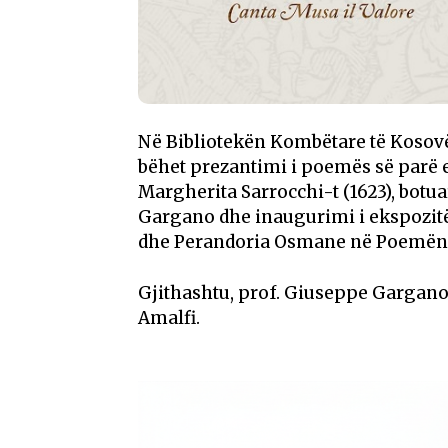
Në Bibliotekën Kombëtare të Kosovës
bëhet prezantimi i poemës së parë 
Margherita Sarrocchi-t (1623), botua
Gargano dhe inaugurimi i ekspozitë
dhe Perandoria Osmane në Poemën 
Gjithashtu, prof. Giuseppe Gargano 
Amalfi.