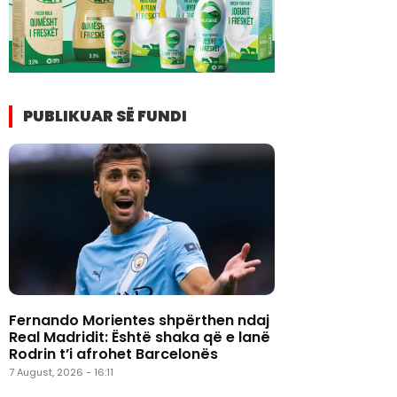
PUBLIKUAR SË FUNDI
Fernando Morientes shpërthen ndaj
Real Madridit: Është shaka që e lanë
Rodrin t’i afrohet Barcelonës
7 August, 2026 - 16:11