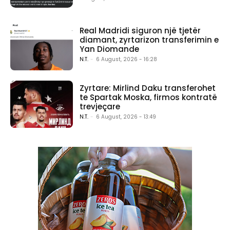
Real Madridi siguron një tjetër
diamant, zyrtarizon transferimin e
Yan Diomande
N.T.
-
6 August, 2026 - 16:28
Zyrtare: Mirlind Daku transferohet
te Spartak Moska, firmos kontratë
trevjeçare
N.T.
-
6 August, 2026 - 13:49