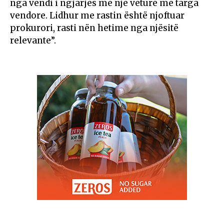
nga vendi i ngjarjes me një veturë me targa
vendore. Lidhur me rastin është njoftuar
prokurori, rasti nën hetime nga njësitë
relevante”.