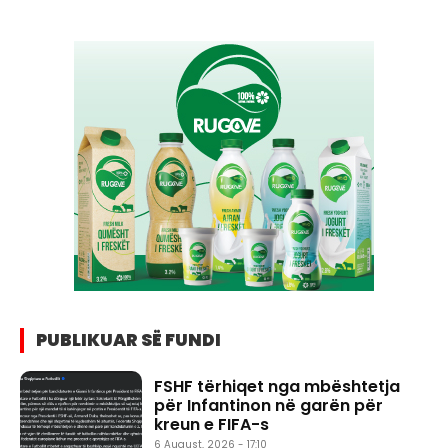
PUBLIKUAR SË FUNDI
FSHF tërhiqet nga mbështetja
për Infantinon në garën për
kreun e FIFA-s
6 August, 2026 - 17:10