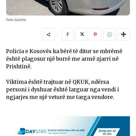
Foto ilustrim
Policia e Kosovës ka bërë të ditur se mbrëmë
është plagosur një burrë me armë zjarri në
Prishtinë.
Viktima është trajtuar në QKUK, ndërsa
personi i dyshuar është larguar nga vendi i
ngjarjes me një veturë me targa vendore.