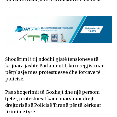
Shoqërimi i tij ndodhi gjatë tensioneve të
krijuara jashtë Parlamentit, ku u regjistruan
përplasje mes protestuesve dhe forcave të
policisë.
Pas shoqërimit të Goxhajt dhe një personi
tjetër, protestuesit kanë marshuar drejt
drejtorisë së Policisë Tiranë për të kërkuar
lirimin e tyre.