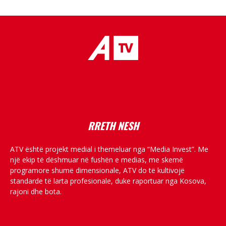
placeholder text
RRETH NESH
ATV është projekt medial i themeluar nga “Media Invest”. Me
një ekip të dëshmuar në fushën e medias, me skemë
programore shumë dimensionale, ATV do të kultivojë
standarde të larta profesionale, duke raportuar nga Kosova,
rajoni dhe bota.