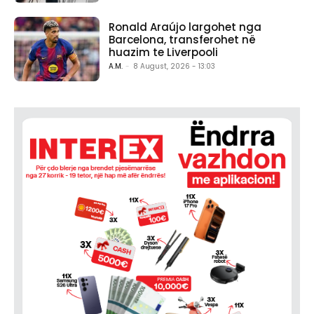
Ronald Araújo largohet nga
Barcelona, transferohet në
huazim te Liverpooli
A.M.
-
8 August, 2026 - 13:03