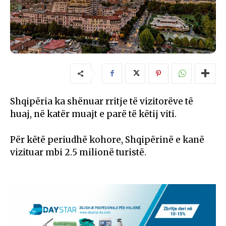
Shqipëria ka shënuar rritje të vizitorëve të
huaj, në katër muajt e parë të këtij viti.
Për këtë periudhë kohore, Shqipërinë e kanë
vizituar mbi 2.5 milionë turistë.