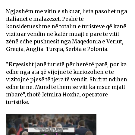
Ngjashëm me vitin e shkuar, lista pasohet nga
italianët e malazezët. Peshë të
konsiderueshme në totalin e turistëve që kanë
vizituar vendin në katër muajt e parë të vitit
zënë edhe pushuesit nga Maqedonia e Veriut,
Greqia, Anglia, Turqia, Serbia e Polonia.
“Kryesisht janë turistë për herë të parë, por ka
edhe nga ata që vijojnë të kuriozohen e të
vizitojnë pjesë të tjera të vendit. Shifrat ndihen
edhe te ne. Mund të them se viti ka nisur mjaft
mbarë”, thotë Jetmira Hoxha, operatore
turistike.