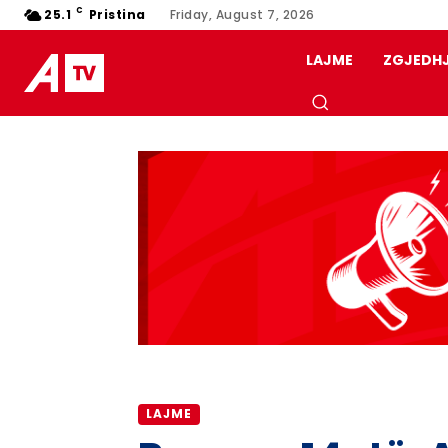
C
25.1
Pristina
Friday, August 7, 2026
LAJME
ZGJEDH
LAJME