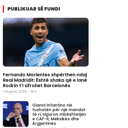
PUBLIKUAR SË FUNDI
Fernando Morientes shpërthen ndaj
Real Madridit: Është shaka që e lanë
Rodrin t’i afrohet Barcelonës
7 August, 2026 - 16:11
Gianni Infantino nis
fushatën për një mandat
të ri, siguron mbështetjen
e CAF-it, Meksikës dhe
Argjentinës