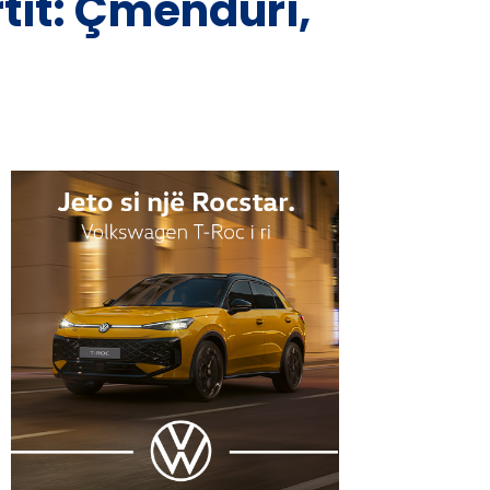
rtit: Çmenduri,