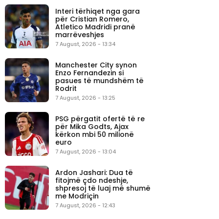
Interi tërhiqet nga gara
për Cristian Romero,
Atletico Madridi pranë
marrëveshjes
7 August, 2026 - 13:34
Manchester City synon
Enzo Fernandezin si
pasues të mundshëm të
Rodrit
7 August, 2026 - 13:25
PSG përgatit ofertë të re
për Mika Godts, Ajax
kërkon mbi 50 milionë
euro
7 August, 2026 - 13:04
Ardon Jashari: Dua të
fitojmë çdo ndeshje,
shpresoj të luaj më shumë
me Modriçin
7 August, 2026 - 12:43