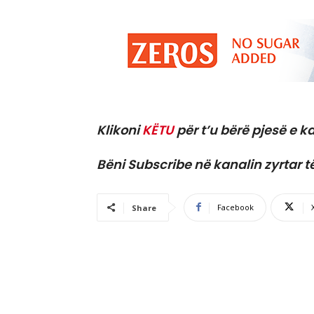
Klikoni
KËTU
për t’u bërë pjesë e ka
Bëni Subscribe në kanalin zyrtar t
Facebook
Share