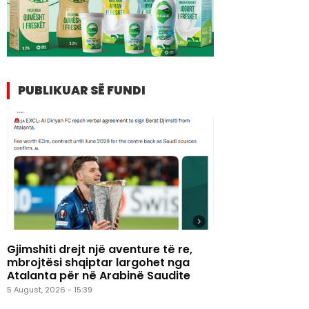
PUBLIKUAR SË FUNDI
Gjimshiti drejt një aventure të re,
mbrojtësi shqiptar largohet nga
Atalanta për në Arabinë Saudite
5 August, 2026 - 15:39