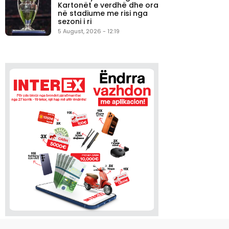
Kartonët e verdhë dhe ora
në stadiume me risi nga
sezoni i ri
5 August, 2026 - 12:19