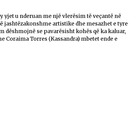
y yjet u nderuan me një vlerësim të veçantë në
 të jashtëzakonshme artistike dhe mesazhet e tyre
im dëshmojnë se pavarësisht kohës që ka kaluar,
he Coraima Torres (Kassandra) mbetet ende e