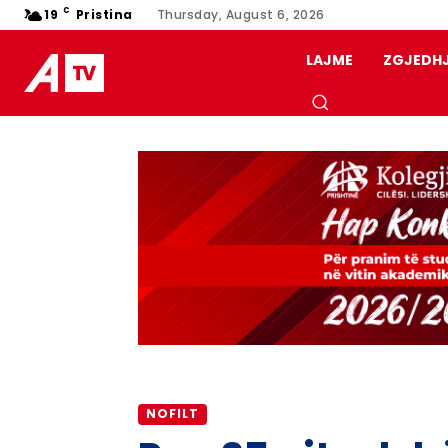
C
19
Pristina
Thursday, August 6, 2026
LAJME
ZGJEDH
NOFILT