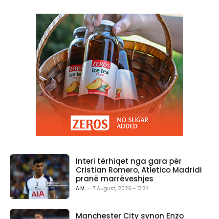
Interi tërhiqet nga gara për
Cristian Romero, Atletico Madridi
pranë marrëveshjes
A.M.
-
7 August, 2026 - 13:34
Manchester City synon Enzo