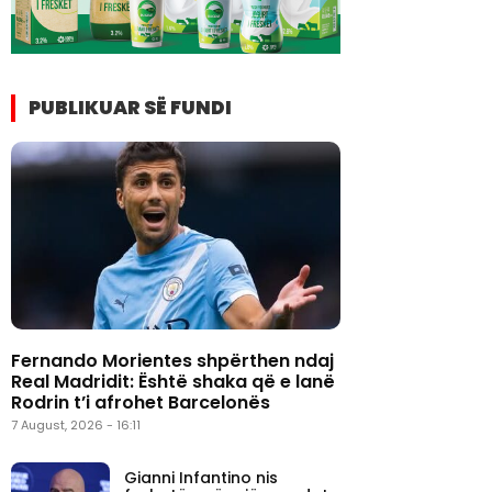
PUBLIKUAR SË FUNDI
Fernando Morientes shpërthen ndaj
Real Madridit: Është shaka që e lanë
Rodrin t’i afrohet Barcelonës
7 August, 2026 - 16:11
Gianni Infantino nis