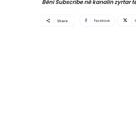
Bëni Subscribe në kanalin zyrtar t
Facebook
Share