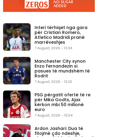
Interi tërhiqet nga gara
për Cristian Romero,
Atletico Madridi pranë
marrëveshjes
7 August, 2026 - 13:34
Manchester City synon
Enzo Fernandezin si
pasues të mundshëm të
Rodrit
7 August, 2026 - 13:25
PSG përgatit ofertë të re
për Mika Godts, Ajax
kërkon mbi 50 milionë
euro
7 August, 2026 - 13:04
Ardon Jashari: Dua të
fitojmë çdo ndeshje,