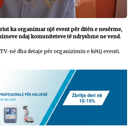
jeriut ka organizuar një event për ditën e nesërme,
kimeve ndaj komuniteteve të ndryshme ne vend.
ATV-në dha detaje për organizimin e këtij eventi.