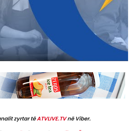
nalit zyrtar të
ATVLIVE.TV
në Viber.