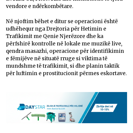
vendore e ndërkombëtare.
Në njoftim bëhet e ditur se operacioni është
udhëhequr nga Drejtoria për Hetimin e
Trafikimit me Qenie Njerëzore dhe ka
përfshirë kontrolle në lokale me muzikë live,
qendra masazhi, operacione për identifikimin
e fëmijëve në situatë rruge si viktima të
mundshme të trafikimit, si dhe planin taktik
për luftimin e prostitucionit përmes eskortave.