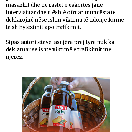
masazhit dhe në rastet e eskortës janë
intervistuar dhe u është ofruar mundësia të
deklarojnë nëse ishin viktima të ndonjë forme
të shfrytëzimit apo trafikimit.
Sipas autoriteteve, asnjëra prej tyre nuk ka
deklaruar se ishte viktimë e trafikimit me
njerëz.