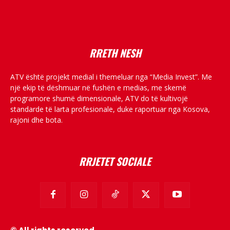
placeholder text
RRETH NESH
ATV është projekt medial i themeluar nga “Media Invest”. Me
një ekip të dëshmuar në fushën e medias, me skemë
programore shumë dimensionale, ATV do të kultivojë
standarde të larta profesionale, duke raportuar nga Kosova,
rajoni dhe bota.
RRJETET SOCIALE