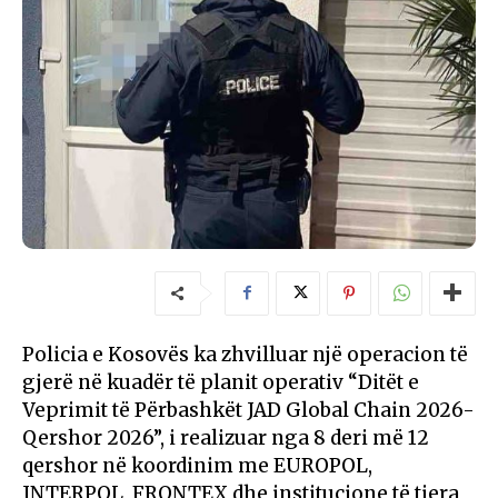
Policia e Kosovës ka zhvilluar një operacion të
gjerë në kuadër të planit operativ “Ditët e
Veprimit të Përbashkët JAD Global Chain 2026-
Qershor 2026”, i realizuar nga 8 deri më 12
qershor në koordinim me EUROPOL,
INTERPOL, FRONTEX dhe institucione të tjera