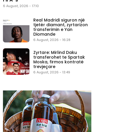
6 August, 2026 - 17:10
Real Madridi siguron një
tjetër diamant, zyrtarizon
transferimin e Yan
Diomande
6 August, 2026 - 16:28
Zyrtare: Mirlind Daku
transferohet te Spartak
Moska, firmos kontratë
trevjeçare
6 August, 2026 - 13:49