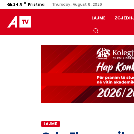
C
24.5
Pristina
Thursday, August 6, 2026
LAJME
ZGJEDH
LAJME