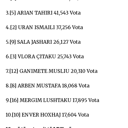
3.[5] ARIAN TAHIRI 41,543 Vota
4.[2] URAN ISMAILI 37,256 Vota
5.[9] SALA JASHARI 26,127 Vota
6.[3] VLORA ÇITAKU 25,743 Vota
7.[12] GANIMETE MUSLIU 20,310 Vota
8.[8] ARBEN MUSTAFA 18,068 Vota
9.[16] MERGIM LUSHTAKU 17,895 Vota
10.[10] ENVER HOXHAJ 17,604 Vota