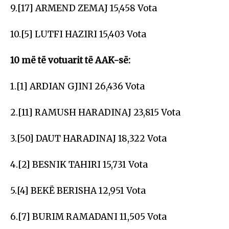
9.[17] ARMEND ZEMAJ 15,458 Vota
10.[5] LUTFI HAZIRI 15,403 Vota
10 më të votuarit të AAK-së:
1.[1] ARDIAN GJINI 26,436 Vota
2.[11] RAMUSH HARADINAJ 23,815 Vota
3.[50] DAUT HARADINAJ 18,322 Vota
4.[2] BESNIK TAHIRI 15,731 Vota
5.[4] BEKË BERISHA 12,951 Vota
6.[7] BURIM RAMADANI 11,505 Vota