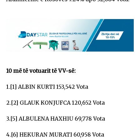
10 më të votuarit të VV-së:
1.[1] ALBIN KURTI 153,542 Vota
2.[2] GLAUK KONJUFCA 120,652 Vota
3.[5] ALBULENA HAXHIU 69,778 Vota
4.[6] HEKURAN MURATI 60,958 Vota