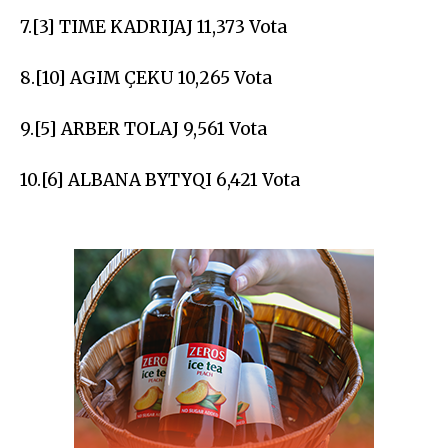
7.[3] TIME KADRIJAJ 11,373 Vota
8.[10] AGIM ÇEKU 10,265 Vota
9.[5] ARBER TOLAJ 9,561 Vota
10.[6] ALBANA BYTYQI 6,421 Vota