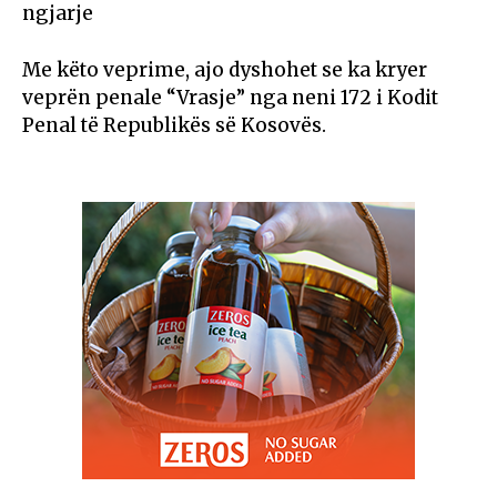
ngjarje
Me këto veprime, ajo dyshohet se ka kryer
veprën penale “Vrasje” nga neni 172 i Kodit
Penal të Republikës së Kosovës.