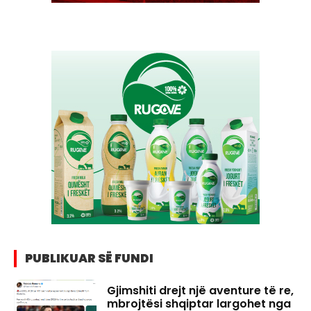
PUBLIKUAR SË FUNDI
Gjimshiti drejt një aventure të re,
mbrojtësi shqiptar largohet nga