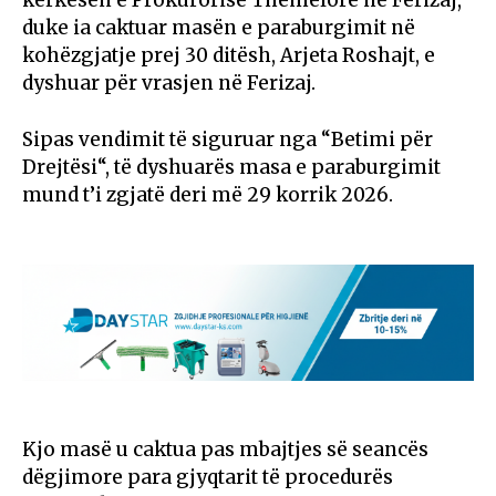
duke ia caktuar masën e paraburgimit në
kohëzgjatje prej 30 ditësh, Arjeta Roshajt, e
dyshuar për vrasjen në Ferizaj.
Sipas vendimit të siguruar nga “Betimi për
Drejtësi“, të dyshuarës masa e paraburgimit
mund t’i zgjatë deri më 29 korrik 2026.
Kjo masë u caktua pas mbajtjes së seancës
dëgjimore para gjyqtarit të procedurës