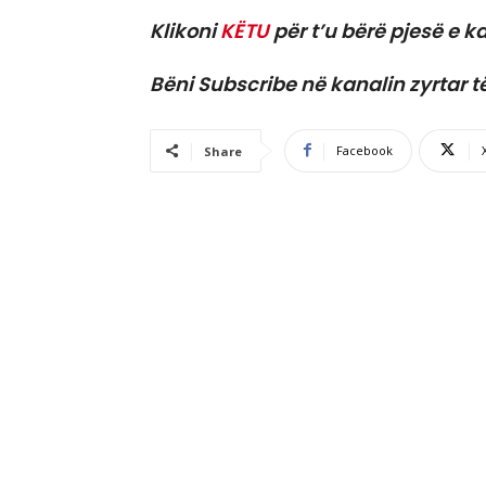
Klikoni
KËTU
për t’u bërë pjesë e ka
Bëni Subscribe në kanalin zyrtar t
Facebook
Share