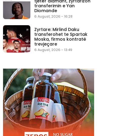
tjetër diamant, zyrtarizon
transferimin e Yan
Diomande
6 August, 2026 - 16:28
Zyrtare: Mirlind Daku
transferohet te Spartak
Moska, firmos kontratë
trevjeçare
6 August, 2026 - 13:49