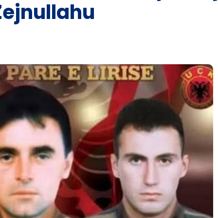
 Zejnullahu