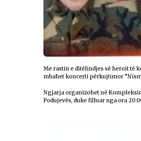
Me rastin e ditëlindjes së heroit të
mbahet koncerti përkujtimor “Nisma
Ngjarja organizohet në Kompleksin
Podujevës, duke filluar nga ora 20:0