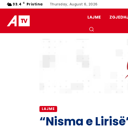
C
33.4
Pristina
Thursday, August 6, 2026
LAJME
ZGJEDH
LAJME
“Nisma e Lirisë