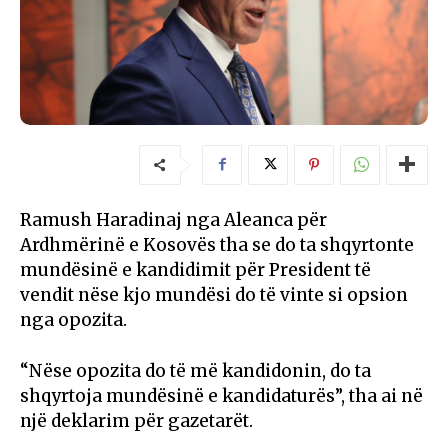
Ramush Haradinaj nga Aleanca për
Ardhmërinë e Kosovës tha se do ta shqyrtonte
mundësinë e kandidimit për President të
vendit nëse kjo mundësi do të vinte si opsion
nga opozita.
“Nëse opozita do të më kandidonin, do ta
shqyrtoja mundësinë e kandidaturës”, tha ai në
një deklarim për gazetarët.