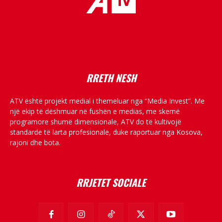
placeholder text
RRETH NESH
ATV është projekt medial i themeluar nga “Media Invest”. Me
një ekip të dëshmuar në fushën e medias, me skemë
programore shumë dimensionale, ATV do të kultivojë
standarde të larta profesionale, duke raportuar nga Kosova,
rajoni dhe bota.
RRJETET SOCIALE