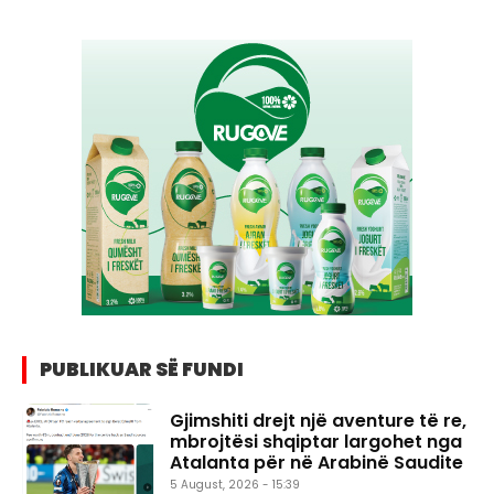
PUBLIKUAR SË FUNDI
Gjimshiti drejt një aventure të re,
mbrojtësi shqiptar largohet nga
Atalanta për në Arabinë Saudite
5 August, 2026 - 15:39