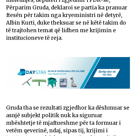
Përparim Gruda, deklaroi se partia ka pranuar
ftesën për takim nga kryeministri në detyrë,
Albin Kurti, duke theksuar se në këtë takim do
të trajtohen temat që lidhen me krijimin e
institucioneve të reja.
Gruda tha se rezultati zgjedhor ka dëshmuar se
asnjë subjekt politik nuk ka siguruar
mbështetje të mjaftueshme për ta formuar i
vetëm qeverinë, ndaj, sipas tij, krijimi i