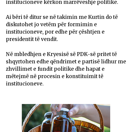
institucioneve kërkon marrëveshje politike.
Ai bëri të ditur se në takimin me Kurtin do të
diskutohet jo vetëm për formimin e
institucioneve, por edhe për çështjen e
presidentit të vendit.
Në mbledhjen e Kryesisë së PDK-së pritet të
shqyrtohen edhe qëndrimet e partisë lidhur me
zhvillimet e fundit politike dhe hapat e
mëtejmë në procesin e konstituimit të
institucioneve.