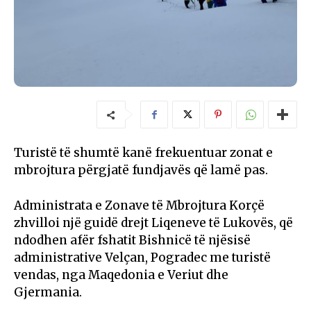
Turistë të shumtë kanë frekuentuar zonat e
mbrojtura përgjatë fundjavës që lamë pas.
Administrata e Zonave të Mbrojtura Korçë
zhvilloi një guidë drejt Liqeneve të Lukovës, që
ndodhen afër fshatit Bishnicë të njësisë
administrative Velçan, Pogradec me turistë
vendas, nga Maqedonia e Veriut dhe
Gjermania.