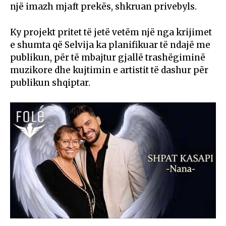
një imazh mjaft prekës, shkruan privebyls.
Ky projekt pritet të jetë vetëm një nga krijimet
e shumta që Selvija ka planifikuar të ndajë me
publikun, për të mbajtur gjallë trashëgiminë
muzikore dhe kujtimin e artistit të dashur për
publikun shqiptar.