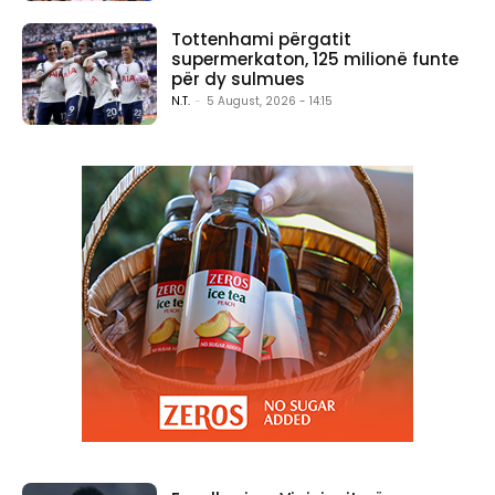
Tottenhami përgatit
supermerkaton, 125 milionë funte
për dy sulmues
N.T.
-
5 August, 2026 - 14:15