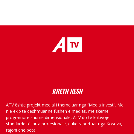
placeholder text
RRETH NESH
ATV është projekt medial i themeluar nga “Media Invest”. Me
një ekip të dëshmuar në fushën e medias, me skemë
programore shumë dimensionale, ATV do të kultivojë
standarde të larta profesionale, duke raportuar nga Kosova,
rajoni dhe bota.