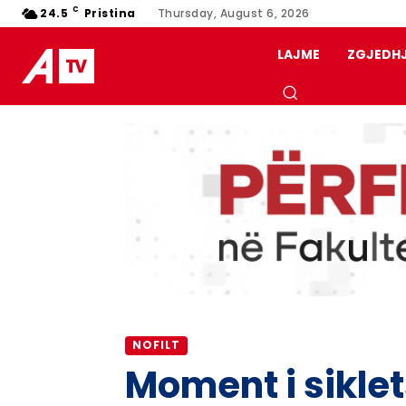
C
24.5
Pristina
Thursday, August 6, 2026
LAJME
ZGJEDH
NOFILT
Moment i sikle