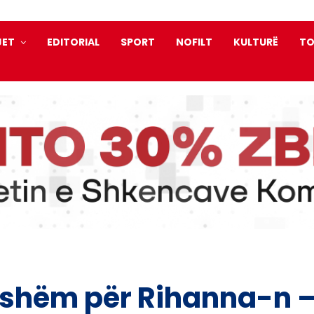
JET
EDITORIAL
SPORT
NOFILT
KULTURË
TO
tshëm për Rihanna-n –