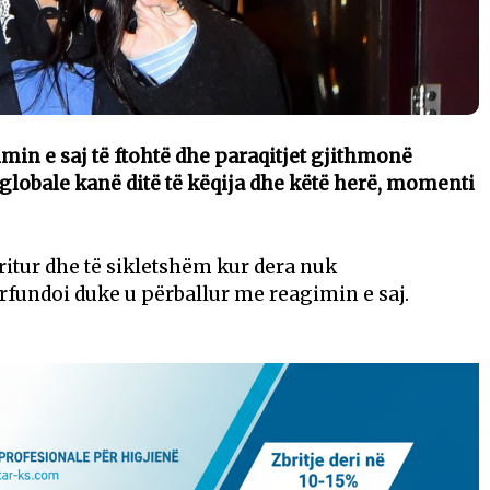
min e saj të ftohtë dhe paraqitjet gjithmonë
 globale kanë ditë të këqija dhe këtë herë, momenti
ritur dhe të sikletshëm kur dera nuk
rfundoi duke u përballur me reagimin e saj.