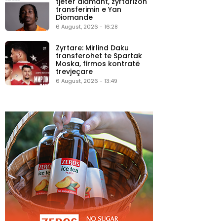
tjetër diamant, zyrtarizon
transferimin e Yan
Diomande
6 August, 2026 - 16:28
Zyrtare: Mirlind Daku
transferohet te Spartak
Moska, firmos kontratë
trevjeçare
6 August, 2026 - 13:49