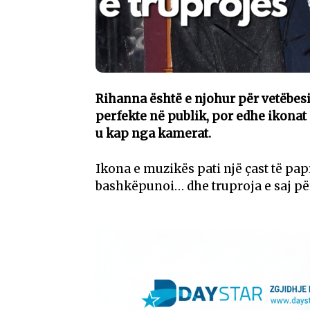
Rihanna është e njohur për vetëbesi
perfekte në publik, por edhe ikonat
u kap nga kamerat.
Ikona e muzikës pati një çast të pap
bashkëpunoi… dhe truproja e saj pë