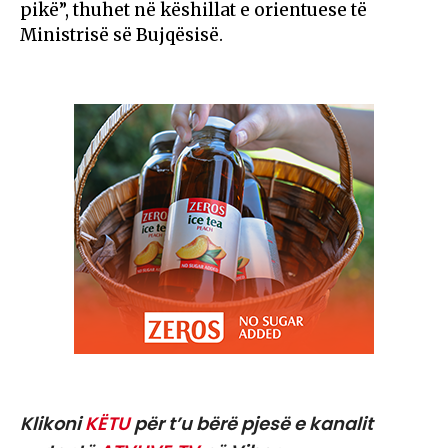
pikë”, thuhet në këshillat e orientuese të
Ministrisë së Bujqësisë.
Klikoni
KËTU
për t’u bërë pjesë e kanalit