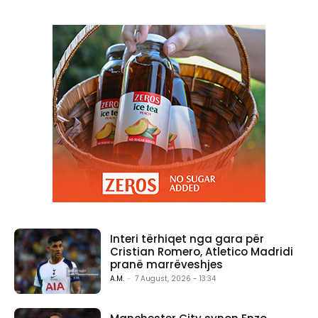
Interi tërhiqet nga gara për
Cristian Romero, Atletico Madridi
pranë marrëveshjes
A.M.
-
7 August, 2026 - 13:34