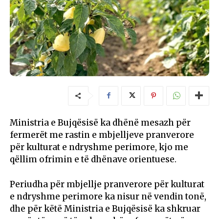
Ministria e Bujqësisë ka dhënë mesazh për
fermerët me rastin e mbjelljeve pranverore
për kulturat e ndryshme perimore, kjo me
qëllim ofrimin e të dhënave orientuese.
Periudha për mbjellje pranverore për kulturat
e ndryshme perimore ka nisur në vendin tonë,
dhe për këtë Ministria e Bujqësisë ka shkruar