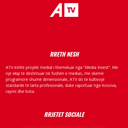
placeholder text
RRETH NESH
ATV është projekt medial i themeluar nga “Media Invest”. Me
një ekip të dëshmuar në fushën e medias, me skemë
programore shumë dimensionale, ATV do të kultivojë
standarde të larta profesionale, duke raportuar nga Kosova,
rajoni dhe bota.
RRJETET SOCIALE