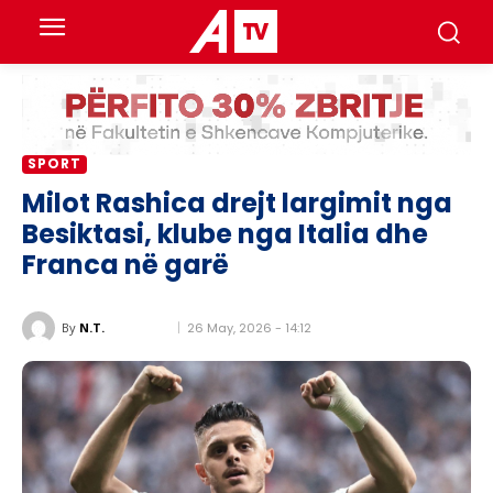
SPORT
Milot Rashica drejt largimit nga
Besiktasi, klube nga Italia dhe
Franca në garë
26 May, 2026 - 14:12
By
N.T.