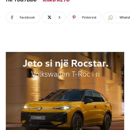
Facebook
X
Pinterest
Whats