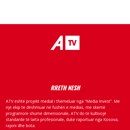
placeholder text
RRETH NESH
ATV është projekt medial i themeluar nga “Media Invest”. Me
një ekip të dëshmuar në fushën e medias, me skemë
programore shumë dimensionale, ATV do të kultivojë
standarde të larta profesionale, duke raportuar nga Kosova,
rajoni dhe bota.