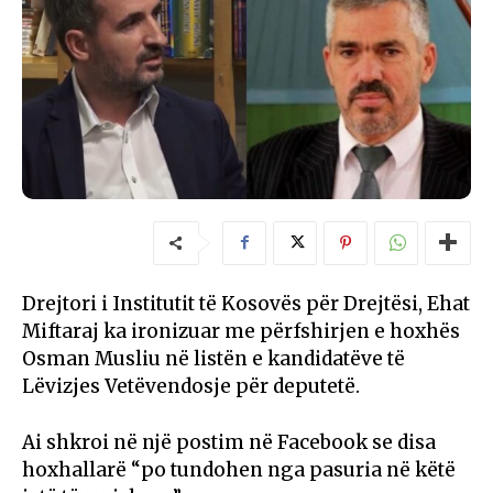
Drejtori i Institutit të Kosovës për Drejtësi, Ehat
Miftaraj ka ironizuar me përfshirjen e hoxhës
Osman Musliu në listën e kandidatëve të
Lëvizjes Vetëvendosje për deputetë.
Ai shkroi në një postim në Facebook se disa
hoxhallarë “po tundohen nga pasuria në këtë