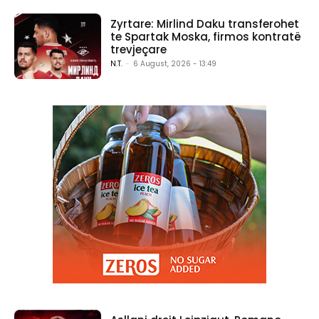
Zyrtare: Mirlind Daku transferohet
te Spartak Moska, firmos kontratë
trevjeçare
N.T.
-
6 August, 2026 - 13:49