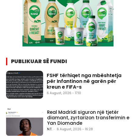
PUBLIKUAR SË FUNDI
FSHF tërhiqet nga mbështetja
për Infantinon në garën për
kreun e FIFA-s
6 August, 2026 - 17:10
Real Madridi siguron një tjetër
diamant, zyrtarizon transferimin e
Yan Diomande
N.T.
-
6 August, 2026 - 16:28