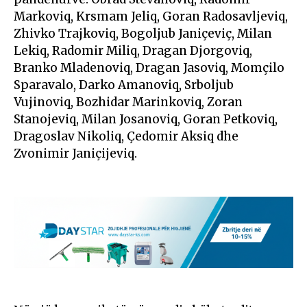
Markoviq, Krsmam Jeliq, Goran Radosavljeviq,
Zhivko Trajkoviq, Bogoljub Janiçeviç, Milan
Lekiq, Radomir Miliq, Dragan Djorgoviq,
Branko Mladenoviq, Dragan Jasoviq, Momçilo
Sparavalo, Darko Amanoviq, Srboljub
Vujinoviq, Bozhidar Marinkoviq, Zoran
Stanojeviq, Milan Josanoviq, Goran Petkoviq,
Dragoslav Nikoliq, Çedomir Aksiq dhe
Zvonimir Janiçijeviq.