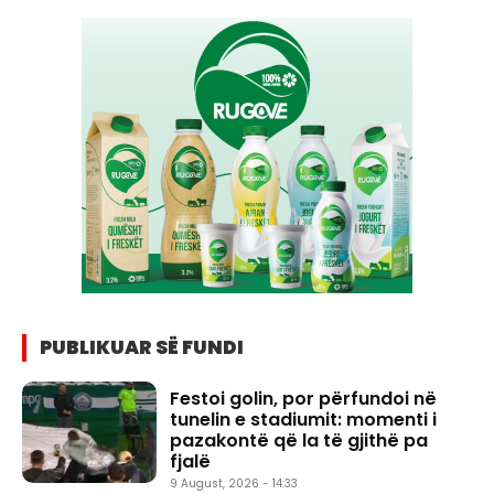
PUBLIKUAR SË FUNDI
Festoi golin, por përfundoi në
tunelin e stadiumit: momenti i
pazakontë që la të gjithë pa
fjalë
9 August, 2026 - 14:33