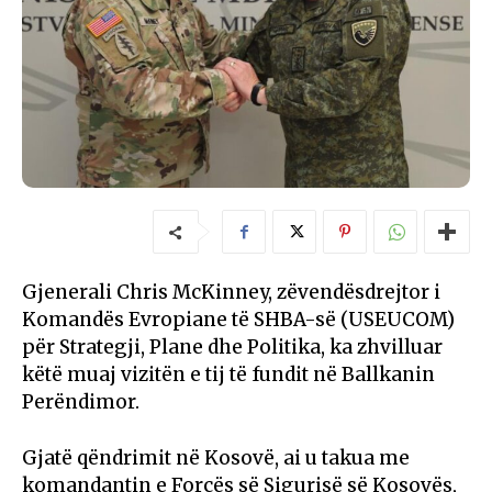
Gjenerali Chris McKinney, zëvendësdrejtor i
Komandës Evropiane të SHBA-së (USEUCOM)
për Strategji, Plane dhe Politika, ka zhvilluar
këtë muaj vizitën e tij të fundit në Ballkanin
Perëndimor.
Gjatë qëndrimit në Kosovë, ai u takua me
komandantin e Forcës së Sigurisë së Kosovës,